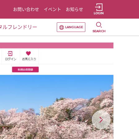
お問い合わせ
イベント
お知らせ
LOGIN
選択すると言語の切替が発生します
タルフレンドリー
LANGUAGE
SEARCH