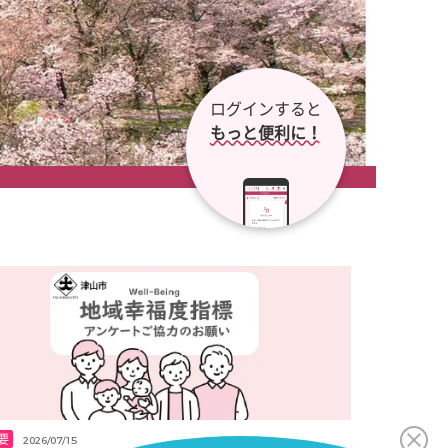
ログインすると
「
もっと便利に！
要
2026/07/15