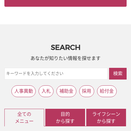
SEARCH
あなたが知りたい情報を探せます
検索
人事異動
入札
補助金
採用
給付金
全ての
目的
ライフシーン
メニュー
から探す
から探す