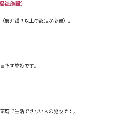
福祉施設）
（要介護３以上の認定が必要）。
目指す施設です。
家庭で生活できない人の施設です。