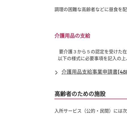
調理の困難な高齢者などに昼食を配
介護用品の支給
　要介護３から５の認定を受けた在
   以下の様式に必要事項を記入
介護用品支給事業申請書[48K
高齢者のための施設
入所サービス（公的・民間）には次