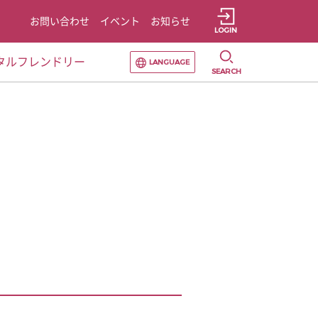
お問い合わせ
イベント
お知らせ
LOGIN
選択すると言語の切替が発生します
タルフレンドリー
LANGUAGE
SEARCH