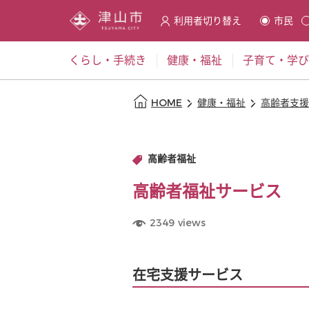
利用者切り替え
市民
選択すると利用者の切替が発
くらし・手続き
健康・福祉
子育て・学び
本文の始まり
HOME
健康・福祉
高齢者支援
高齢者福祉
高齢者福祉サービス
2349
views
在宅支援サービス