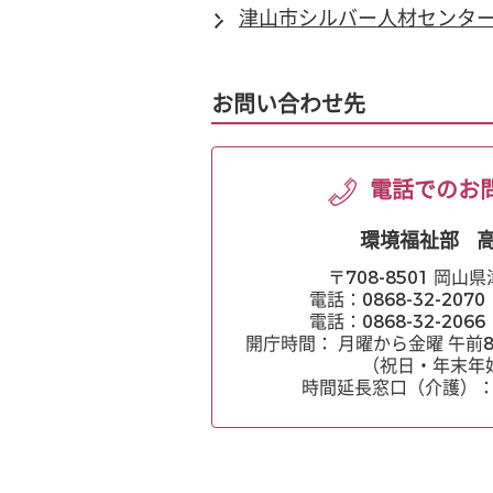
津山市シルバー人材センタ
お問い合わせ先
電話でのお
環境福祉部
〒708-8501 岡山
電話：0868-32-20
電話：0868-32-20
開庁時間： 月曜から金曜 午前8
（祝日・年末年
時間延長窓口（介護）：