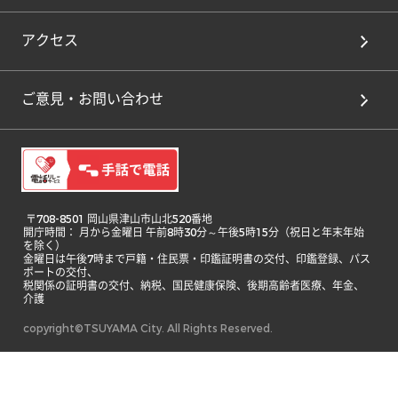
アクセス
ご意見・お問い合わせ
 〒708-8501 岡山県津山市山北520番地

開庁時間： 月から金曜日 午前8時30分～午後5時15分（祝日と年末年始
を除く）

金曜日は午後7時まで戸籍・住民票・印鑑証明書の交付、印鑑登録、パス
ポートの交付、

税関係の証明書の交付、納税、国民健康保険、後期高齢者医療、年金、
介護 
copyright©TSUYAMA City. All Rights Reserved.