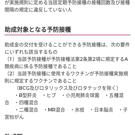
が実施規則に定める当該定期予防接種の接種回数及び接種
間隔の規定に違反していない人
助成対象となる予防接種
助成金の交付を受けることができる予防接種は、次の要件
にいずれも該当するもの
（1）当該予防接種が予防接種法第2条第2項に規定するA
類疾病に係る予防接種であること
（2）当該予防接種に使用するワクチンが予防接種実施規
則に規定するワクチンであること
　　（BCG及びロタリックス及びロタテックを除く）
　　・B型肝炎　・ヒブ　・小児用肺炎球菌　・五種混
合　・四種混合
　　・二種混合　・MR混合　・水痘　・日本脳炎　・子
宮頸がん