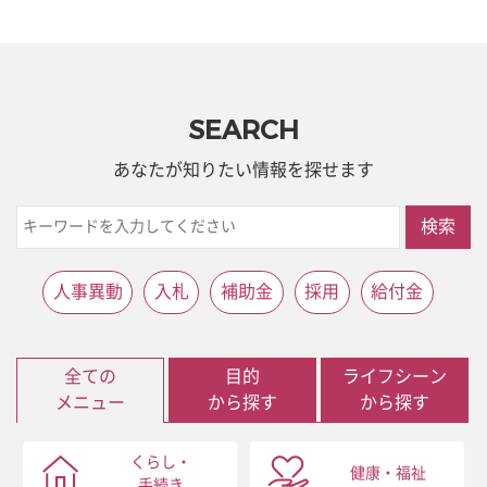
SEARCH
あなたが知りたい情報を探せます
検索
人事異動
入札
補助金
採用
給付金
全ての
目的
ライフシーン
メニュー
から探す
から探す
くらし・
健康・福祉
手続き