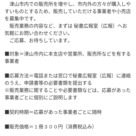
　津山市内での販売所を増やし、市内外の方々が購入しや
すいものとするため、販売していただける事業者や小売店
を募集中です。
　販売業務の内容など、まずは 秘書広報室（広報）へお
気軽にお問い合わせください。
　ご応募、お待ちしています。
■対象＝津山市内に本支店や営業所、販売所などを有する
事業者
■応募方法＝電話または窓口で秘書広報室（広報）に連絡
のうえ、申請書等の必要書類を提出する
※販売業務に関することや必要書類などは、応募があった
事業者ごとに個別にご説明します
■契約時期＝応募があった事業者ごとに随時
■販売価格＝１冊３００円（消費税込み）