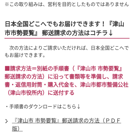
※この取り組みは、営利を目的としたものではありません
日本全国どこへでもお届けできます！『津山
市市勢要覧』 郵送請求の方法はコチラ↓
　次の方法によりご請求いただければ、日本全国どこへで
もお届けできます。
■請求方法＝別紙の手順書（『津山市 市勢要覧』
郵送請求の方法）に沿って書類等を準備し、請求
書・返信用封筒・購入代金を、津山市都市整備公社
（津山市役所内）に送付する
・手順書のダウンロードはこちら↓
『津山市 市勢要覧』郵送請求の方法（ＰＤＦ
版）