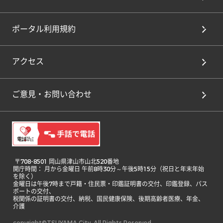
ポータル利用規約
アクセス
ご意見・お問い合わせ
 〒708-8501 岡山県津山市山北520番地

開庁時間： 月から金曜日 午前8時30分～午後5時15分（祝日と年末年始
を除く）

金曜日は午後7時まで戸籍・住民票・印鑑証明書の交付、印鑑登録、パス
ポートの交付、

税関係の証明書の交付、納税、国民健康保険、後期高齢者医療、年金、
介護 
copyright©TSUYAMA City. All Rights Reserved.