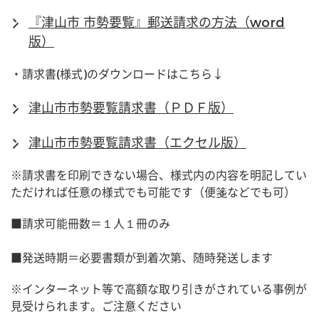
『津山市 市勢要覧』郵送請求の方法（word
版）
・請求書(様式)のダウンロードはこちら↓
津山市市勢要覧請求書（ＰＤＦ版）
津山市市勢要覧請求書（エクセル版）
※請求書を印刷できない場合、様式内の内容を明記してい
ただければ任意の様式でも可能です（便箋などでも可）
■請求可能冊数＝１人１冊のみ
■発送時期＝必要書類が到着次第、随時発送します
※インターネット等で高額な取り引きがされている事例が
見受けられます。ご注意ください