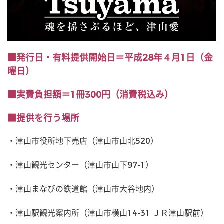
■発行日・有料提供開始日＝平成28年４月1日（金
曜日）
■実費負担額＝1冊300円（消費税込み）
■提供を行う場所
・津山市役所地下売店（津山市山北520）
・津山観光センター（津山市山下97-1）
・津山まなびの鉄道館（津山市大谷地内）
・津山駅観光案内所（津山市横山14-31 ＪＲ津山駅前）