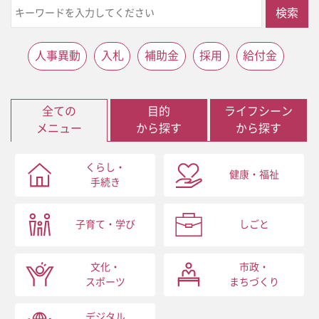
検索
人事異動
入札
補助金
採用
給付金
全ての
目的
ライフシーン
メニュー
から探す
から探す
くらし・
健康・福祉
手続き
子育て・学び
しごと
文化・
市政・
スポーツ
まちづくり
デジタル