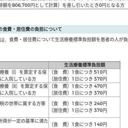
額を806,700円として計算）を差し引いたとき0円となる方
の食費・居住費の負担について
食費・居住費について生活療養標準負担額を
患者の人が負
は、
生活療養標準負担額
療養（I）を算定する保
（食 費）1食につき 510円
に入院している方
（居住費）1日につき 370円
療養（II）を算定する保
（食 費）1食につき 470円
に入院している方
（居住費）1日につき 370円
税の世帯に属する方等
（食 費）1食につき 240円
（居住費）1日につき 370円
所得が一定の基準に満た
（食 費）1食につき 140円