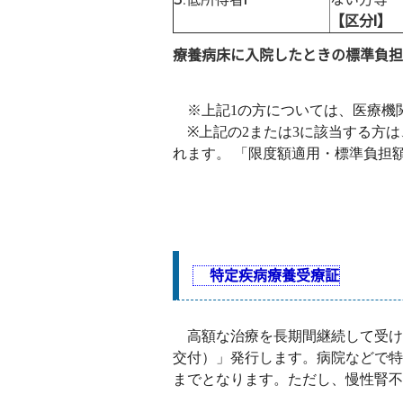
【区分I】
療養病床に入院したときの標準負担
※上記1の方については、医療機
※上記の2または3に該当する方は
れます。 「限度額適用・標準負担
特定疾病療養受療証
高額な治療を長期間継続して受け
交付）」発行します。病院などで特定
までとなります。ただし、慢性腎不全