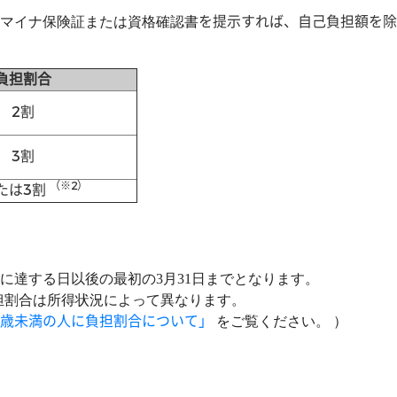
を提示すれば、自己負担額を除
マイナ保険証または資格確認書
負担割合
2割
3割
（※2）
たは3割
に達する日以後の最初の3月31日までとなります。
負担割合は所得状況によって異なります。
75歳未満の人に負担割合について」
をご覧ください。 ）