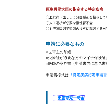
厚生労働大臣の指定する特定疾病
○
血友病（血しょう分画製剤を投与して
○人工透析が必要な慢性腎不全
○血液凝固因子製剤の投与に起因するHI
申請に必要なもの
○世帯主の印鑑
○受療証が必要な方のマイナ保険証
○医師の意見書（申請書内に意見書
「特定疾病認定申請書」[
申請書様式は
出産育児一時金