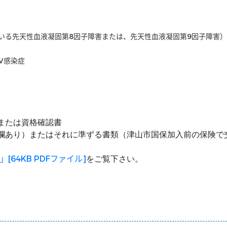
いる先天性血液凝固第8因子障害または、先天性血液凝固第9因子障害）
V感染症
または資格確認書
欄あり）またはそれに準ずる書類（津山市国保加入前の保険で
64KB PDFファイル]
をご覧下さい。