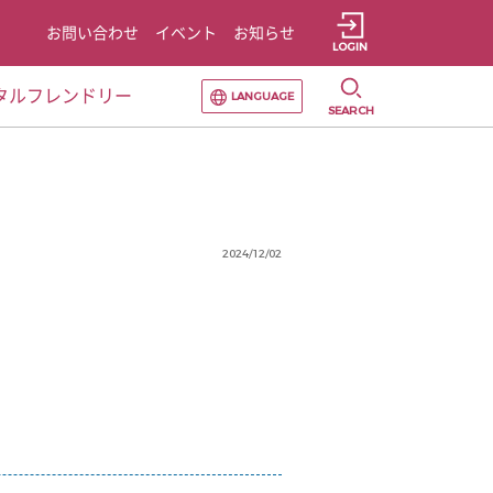
お問い合わせ
イベント
お知らせ
LOGIN
選択すると言語の切替が発生します
タルフレンドリー
LANGUAGE
SEARCH
2024/12/02