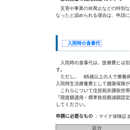
災害や事業の休廃止などの特別な
なったと認められる場合は、申請に
入院時の食事代
入院時の食事代は、医療費とは別
す。
ただし、 65歳以上の人で療養
入院時生活療養費として健康保険が
これらについて住民税非課税世帯
「限度額適用・標準負担額減額認定
してください。
申請に必要なもの
：マイナ保険証
区分