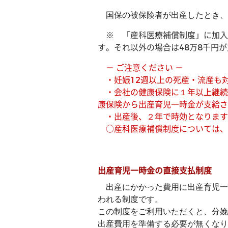
国保の被保険者が出産したとき、申
※ 「産科医療補償制度」に加入
す。それ以外の場合は48万8千円
－ ご注意ください －
・妊娠12週以上の死産・流産も
・会社の健康保険に１年以上継続
康保険から出産育児一時金が支給さ
・出産後、２年で時効となります
○産科医療補償制度については
出産育児一時金の直接支払制度
出産にかかった費用に出産育児一
われる制度です。
この制度をご利用いただくと、分娩
出産費用を準備する必要が無くなり