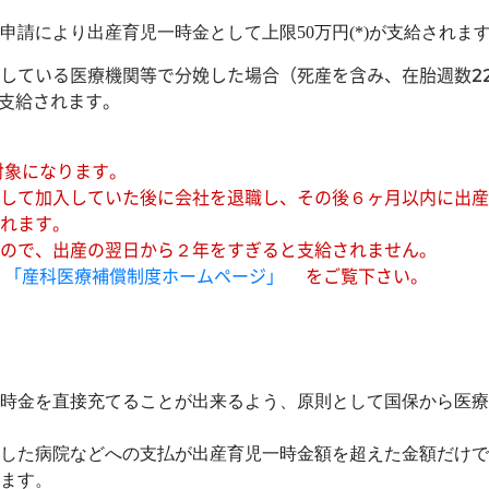
請により出産育児一時金として上限50万円(*)が支給されま
している医療機関等で分娩した場合（死産を含み、在胎週数2
が支給されます。
対象になります。
して加入していた後に会社を退職し、その後６ヶ月以内に出産
れます。
ので、出産の翌日から２年をすぎると支給されません。
、
「産科医療補償制度ホームページ」
をご覧下さい。
時金を直接充てることが出来るよう、原則として国保から医療
した病院などへの支払が出産育児一時金額を超えた金額だけで
ます。