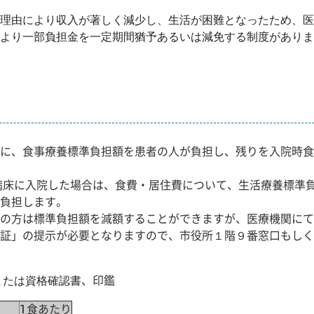
理由により収入が著しく減少し、生活が困難となったため、医
より一部負担金を一定期間猶予あるいは減免する制度がありま
に、食事療養標準負担額を
患者の人が
負担し、残りを入院時食
病床に入院した場合は、食費・居住費について、生活療養標準
負担します。
の方は標準負担額を減額することができますが、医療機関にて
証」の提示が必要となりますので、市役所１階９番窓口もしく
、
印鑑
または資格確認書
1食あたり