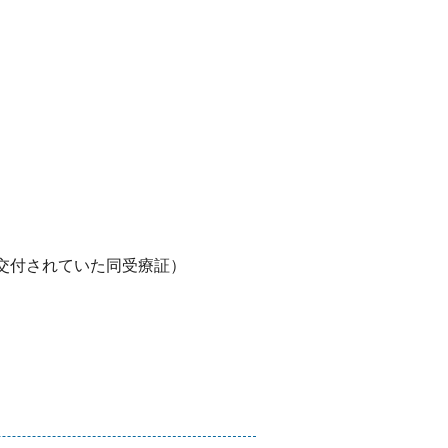
交付されていた同受療証）