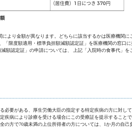
（居住費）1日につき 370円
額
関により金額が異なります。どちらに該当するかは医療機関に
、「限度額適用・標準負担額減額認定証」を医療機関の窓口に
額減額認定証」の申請については、 上記「入院時の食事代」を
る必要がある、厚生労働大臣の指定する特定疾病の方に対して
疾病により診療を受ける場合にこの受療証を提示することで、1
の方で70歳未満の上位所得者の方については、1か月の自己負担