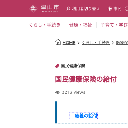
利用者切り替え
市民
選択すると利用者の切替が発
くらし・手続き
健康・福祉
子育て・学び
本文の始まり
HOME
くらし・手続き
医療保
国民健康保険
国民健康保険の給付
3213
views
療養の給付