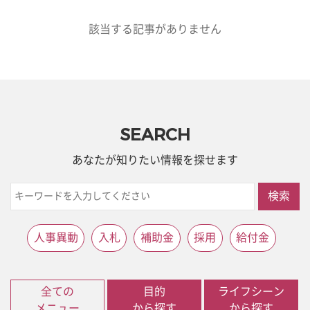
該当する記事がありません
SEARCH
あなたが知りたい情報を探せます
検索
人事異動
入札
補助金
採用
給付金
全ての
目的
ライフシーン
メニュー
から探す
から探す