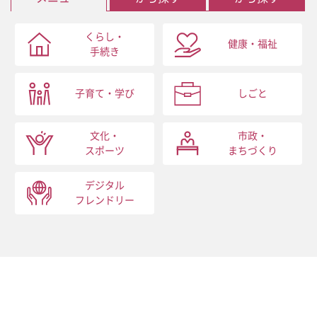
くらし・
健康・福祉
手続き
子育て・学び
しごと
文化・
市政・
スポーツ
まちづくり
デジタル
フレンドリー