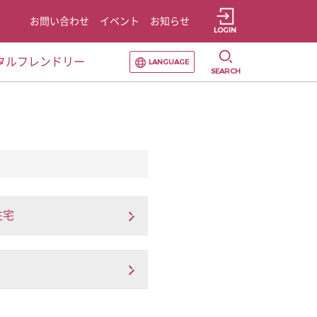
お問い合わせ
イベント
お知らせ
LOGIN
選択すると言語の切替が発生します
タルフレンドリー
LANGUAGE
SEARCH
住宅