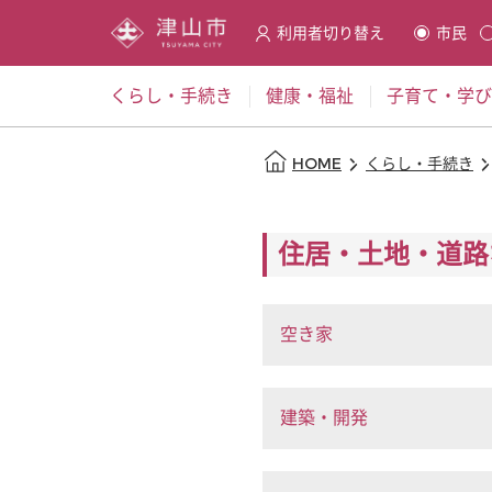
利用者切り替え
市民
選択すると利用者の切替が発
くらし・手続き
健康・福祉
子育て・学び
本文の始まり
HOME
くらし・手続き
住居・土地・道路
空き家
建築・開発