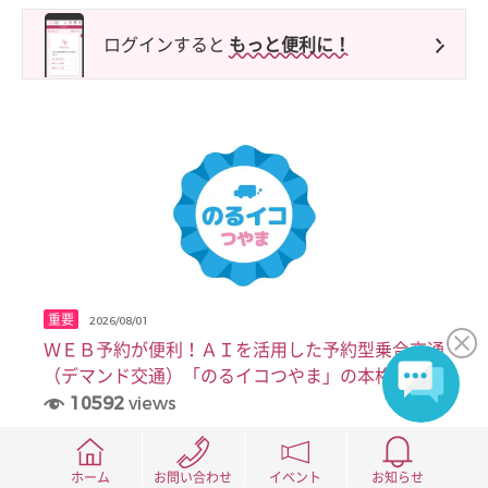
ログインすると
もっと便利に！
重要
2026/08/01
ＷＥＢ予約が便利！ＡＩを活用した予約型乗合交通
（デマンド交通）「のるイコつやま」の本格運行を
開始しています
10592
views
STOP
ホーム
お問い合わせ
イベント
お知らせ